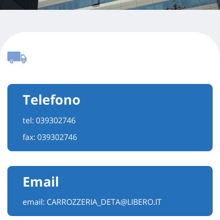
Telefono
tel:
039302746
fax: 039302746
Email
email:
CARROZZERIA_DETA@LIBERO.IT