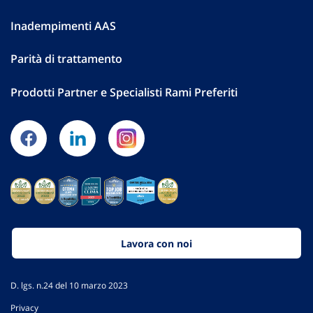
Inadempimenti AAS
Parità di trattamento
Prodotti Partner e Specialisti Rami Preferiti
Lavora con noi
D. lgs. n.24 del 10 marzo 2023
Privacy