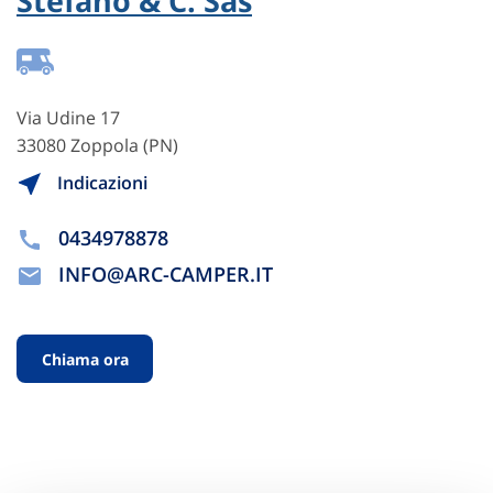
Stefano & C. Sas
Via Udine 17
33080 Zoppola (PN)
Indicazioni
0434978878
INFO@ARC-CAMPER.IT
Chiama ora