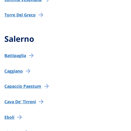
Torre Del Greco
Salerno
Battipaglia
Caggiano
Capaccio Paestum
Cava De' Tirreni
Eboli