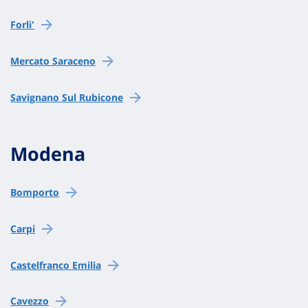
Forli'
Mercato Saraceno
Savignano Sul Rubicone
Modena
Bomporto
Carpi
Castelfranco Emilia
Cavezzo