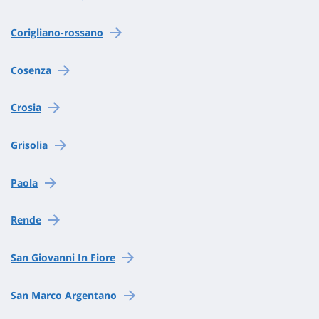
Corigliano-rossano
Cosenza
Crosia
Grisolia
Paola
Rende
San Giovanni In Fiore
San Marco Argentano