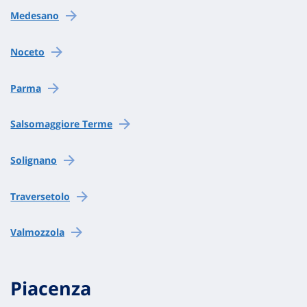
Medesano
Noceto
Parma
Salsomaggiore Terme
Solignano
Traversetolo
Valmozzola
Piacenza