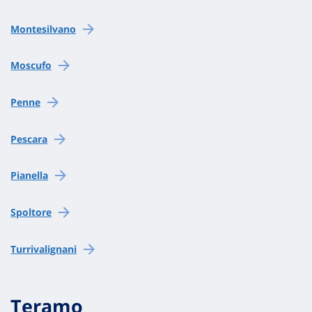
Montesilvano
Moscufo
Penne
Pescara
Pianella
Spoltore
Turrivalignani
Teramo