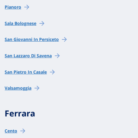
Pianoro
Sala Bolognese
San Giovanni In Persiceto
San Lazzaro Di Savena
San Pietro In Casale
Valsamoggia
Ferrara
Cento