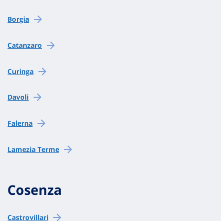
Borgia
Catanzaro
Curinga
Davoli
Falerna
Lamezia Terme
Cosenza
Castrovillari