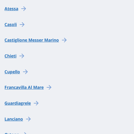
Atessa
Casoli
Castiglione Messer Marino
Chieti
Cupello
Francavilla Al Mare
Guardiagrele
Lanciano