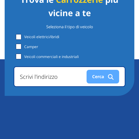
vicine a te
Seleziona il tipo di veicolo
Veicoli elettrici/ibridi
Camper
Veicoli commerciali e industriali
Scrivi l'indirizzo
Cerca