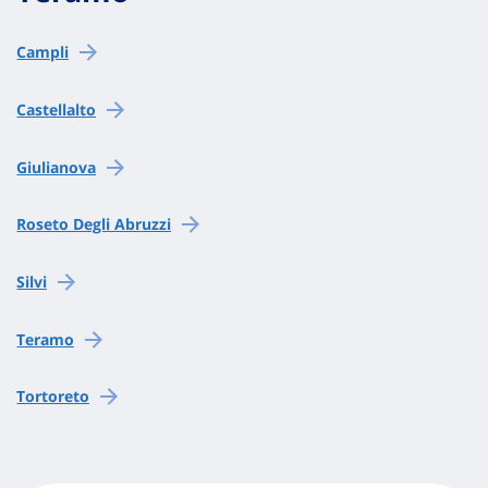
Campli
Castellalto
Giulianova
Roseto Degli Abruzzi
Silvi
Teramo
Tortoreto