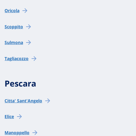
Oricola
Scoppito
Sulmona
Tagliacozzo
Pescara
Citta' Sant'Angelo
Elice
Manoppello