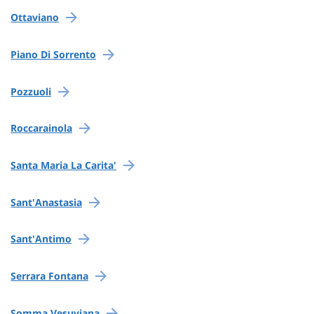
Ottaviano
Piano Di Sorrento
Pozzuoli
Roccarainola
Santa Maria La Carita'
Sant'Anastasia
Sant'Antimo
Serrara Fontana
Somma Vesuviana