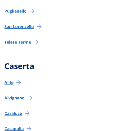
Puglianello
San Lorenzello
Telese Terme
Caserta
Alife
Alvignano
Casaluce
Casapulla