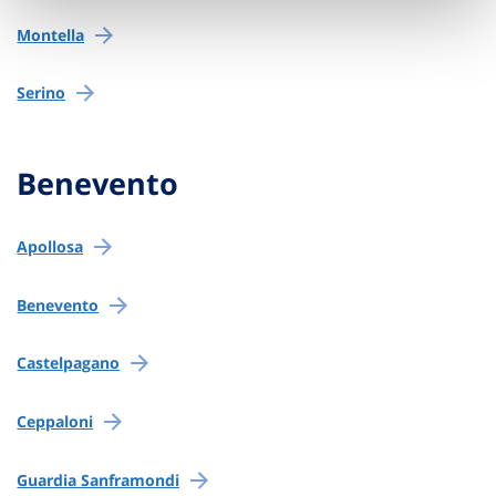
Montella
Serino
Benevento
Apollosa
Benevento
Castelpagano
Ceppaloni
Guardia Sanframondi