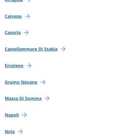
Caivano
Casoria
Castellammare Di Stabia
Ercolano
Grumo Nevano
Massa Di Somma
Napoli
Nola