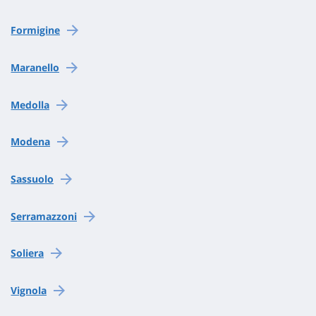
Formigine
Maranello
Medolla
Modena
Sassuolo
Serramazzoni
Soliera
Vignola