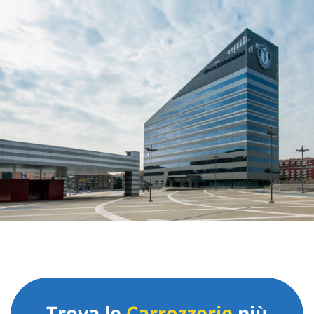
Trova le
Carrozzerie
più