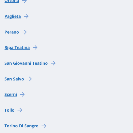
Ortona
Paglieta
Perano
Ripa Teatina
San Giovanni Teatino
San Salvo
Scerni
Tollo
Torino Di Sangro