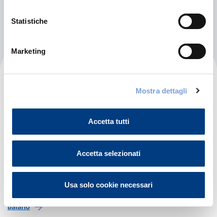
Vibo Valentia
Statistiche
Marketing
Campania
Mostra dettagli
Avellino
Accetta tutti
Ariano Irpino
Accetta selezionati
Atripalda
Avellino
Usa solo cookie necessari
Baiano