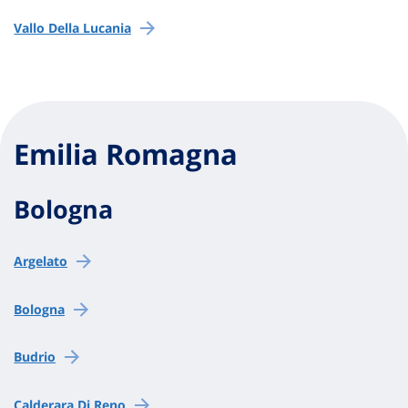
Vallo Della Lucania
Emilia Romagna
Bologna
Argelato
Bologna
Budrio
Calderara Di Reno