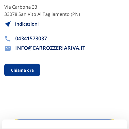
Via Carbona 33
33078 San Vito Al Tagliamento (PN)
Indicazioni
04341573037
INFO@CARROZZERIARIVA.IT
Chiama ora