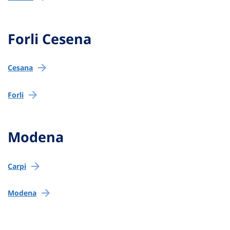
Forli Cesena
Cesana
Forli
Modena
Carpi
Modena