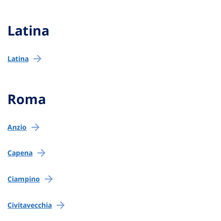
Latina
Latina
Roma
Anzio
Capena
Ciampino
Civitavecchia