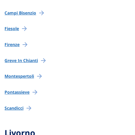
Campi Bisenzio
Fiesole
Firenze
Greve In Chianti
Montespertoli
Pontassieve
Scandicci
Livorno