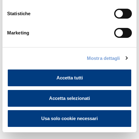
Albiate
Statistiche
Monza
Marketing
Seregno
Mostra dettagli
Pavia
Accetta tutti
Pavia
Accetta selezionati
Vigevano
Usa solo cookie necessari
Varese