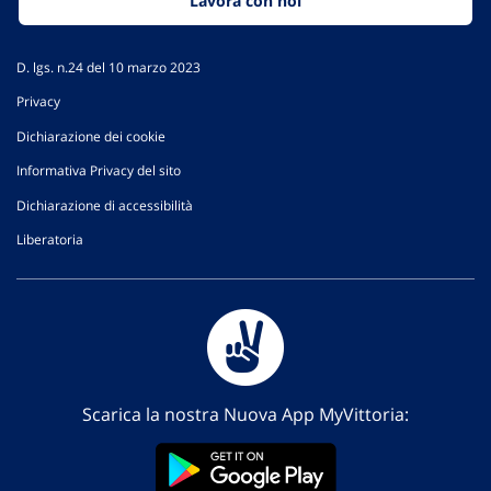
Lavora con noi
D. lgs. n.24 del 10 marzo 2023
Privacy
Dichiarazione dei cookie
Informativa Privacy del sito
Dichiarazione di accessibilità
Liberatoria
Scarica la nostra Nuova App MyVittoria: