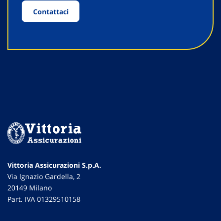
Contattaci
Vittoria Assicurazioni S.p.A.
Via Ignazio Gardella, 2
20149 Milano
Part. IVA 01329510158