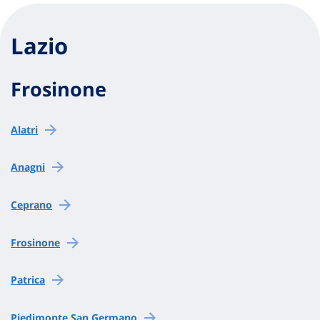
Lazio
Frosinone
Alatri
Anagni
Ceprano
Frosinone
Patrica
Piedimonte San Germano