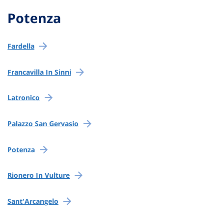
Potenza
Fardella
Francavilla In Sinni
Latronico
Palazzo San Gervasio
Potenza
Rionero In Vulture
Sant'Arcangelo