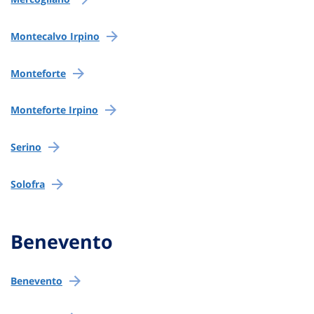
Montecalvo Irpino
Monteforte
Monteforte Irpino
Serino
Solofra
Benevento
Benevento