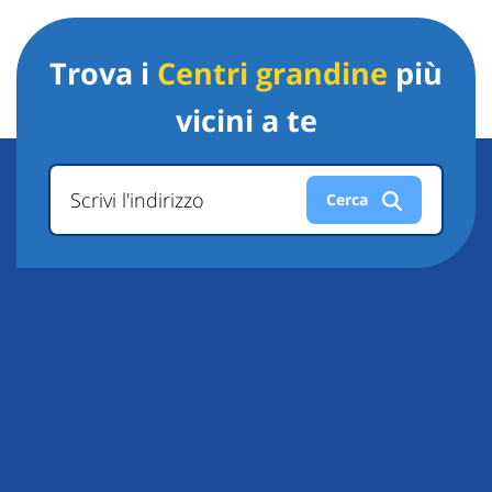
Trova i
Centri grandine
più
vicini a te
Scrivi l'indirizzo
Cerca