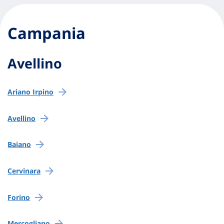
Campania
Avellino
Ariano Irpino
Avellino
Baiano
Cervinara
Forino
Mercogliano