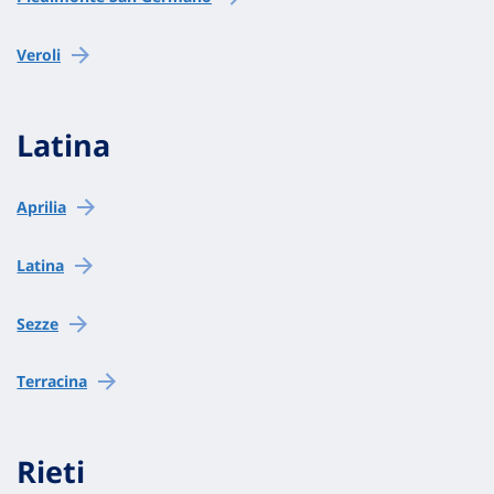
Veroli
Latina
Aprilia
Latina
Sezze
Terracina
Rieti