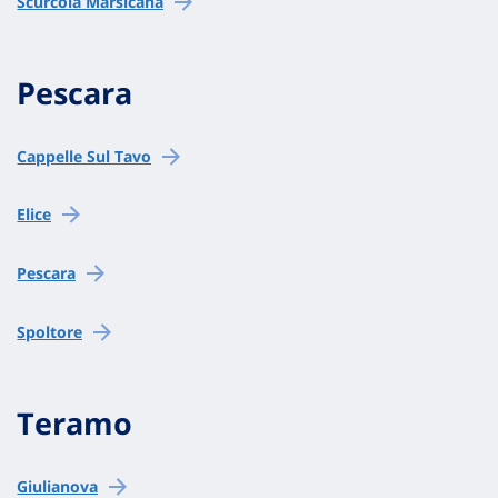
Scurcola Marsicana
Pescara
Cappelle Sul Tavo
Elice
Pescara
Spoltore
Teramo
Giulianova