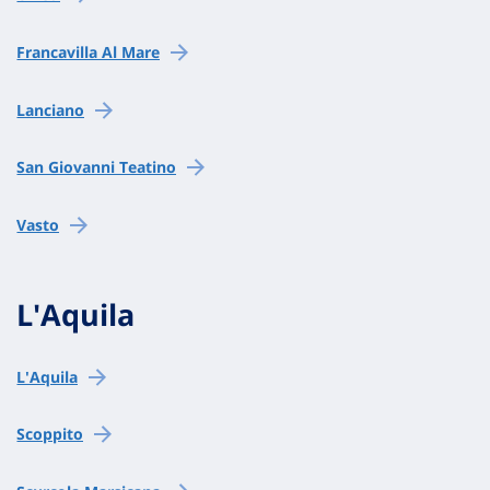
Francavilla Al Mare
Lanciano
San Giovanni Teatino
Vasto
L'Aquila
L'Aquila
Scoppito