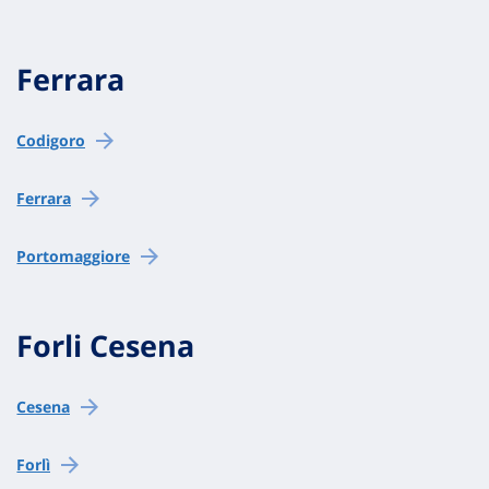
Ferrara
Codigoro
Ferrara
Portomaggiore
Forli Cesena
Cesena
Forlì