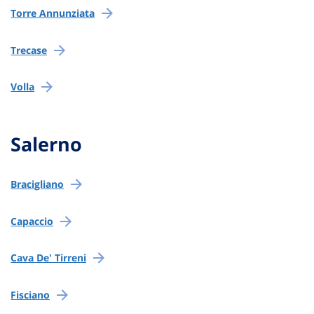
Torre Annunziata
Trecase
Volla
Salerno
Bracigliano
Capaccio
Cava De' Tirreni
Fisciano