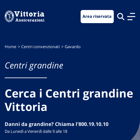
Vai
Vai
Vai
al
al
al
Area riservata
menu
contenuto
footer
di
principale
navigazione
Home
Centri convenzionati
Gavardo
Centri grandine
Cerca i Centri grandine
Vittoria
Danni da grandine? Chiama l'800.19.10.10
Da Lunedì a Venerdì dalle 9 alle 18