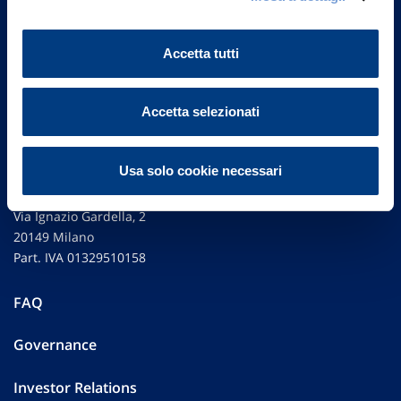
Accetta tutti
Accetta selezionati
Usa solo cookie necessari
Vittoria Assicurazioni S.p.A.
Via Ignazio Gardella, 2
20149 Milano
Part. IVA 01329510158
FAQ
Governance
Investor Relations