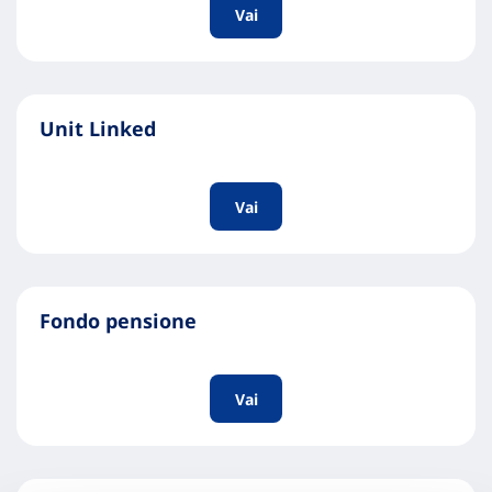
Vai
Unit Linked
Vai
Fondo pensione
Vai