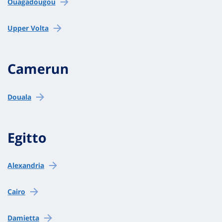
Ouagadougou
Upper Volta
Camerun
Douala
Egitto
Alexandria
Cairo
Damietta