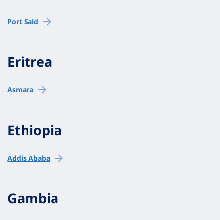
Port Said
Eritrea
Asmara
Ethiopia
Addis Ababa
Gambia