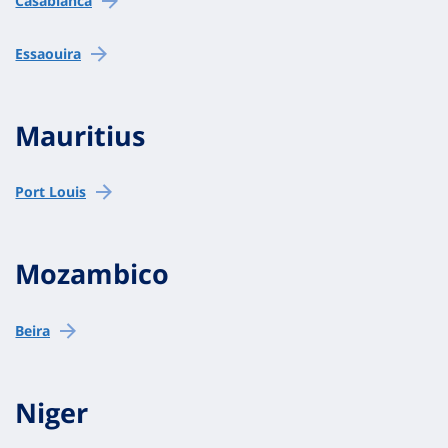
Casablanca
Essaouira
Mauritius
Port Louis
Mozambico
Beira
Niger