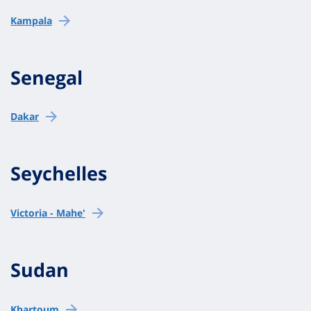
Kampala
Senegal
Dakar
Seychelles
Victoria - Mahe'
Sudan
Khartoum