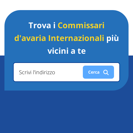
Trova i
Commissari
d'avaria Internazionali
più
vicini a te
Scrivi l'indirizzo
Cerca