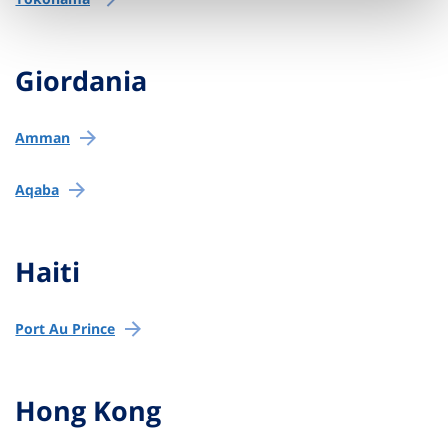
Giordania
Amman
Aqaba
Haiti
Port Au Prince
Hong Kong