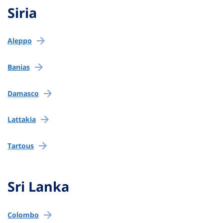
Siria
Aleppo
Banias
Damasco
Lattakia
Tartous
Sri Lanka
Colombo