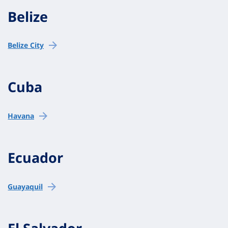
Belize
Belize City
Cuba
Havana
Ecuador
Guayaquil