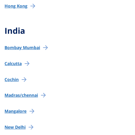
Hong Kong
India
Bombay Mumbai
Calcutta
Cochin
Madras/chennai
Mangalore
New Delhi