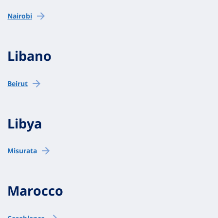
Nairobi
Libano
Beirut
Libya
Misurata
Marocco