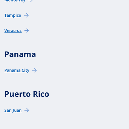
Tampico
Veracruz
Panama
Panama City
Puerto Rico
San Juan