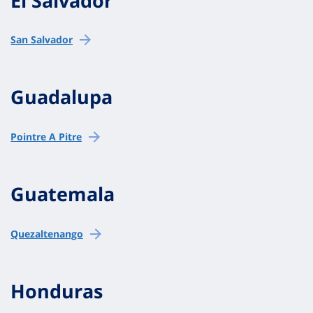
El Salvador
San Salvador
Guadalupa
Pointre A Pitre
Guatemala
Quezaltenango
Honduras