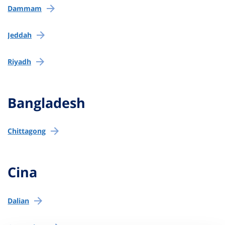
Dammam
Jeddah
Riyadh
Bangladesh
Chittagong
Cina
Dalian