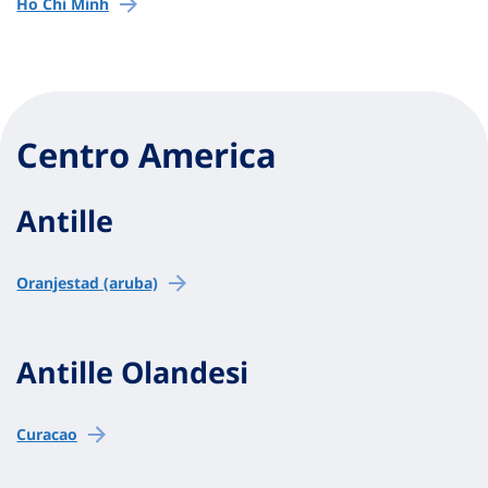
Ho Chi Minh
Centro America
Antille
Oranjestad (aruba)
Antille Olandesi
Curacao