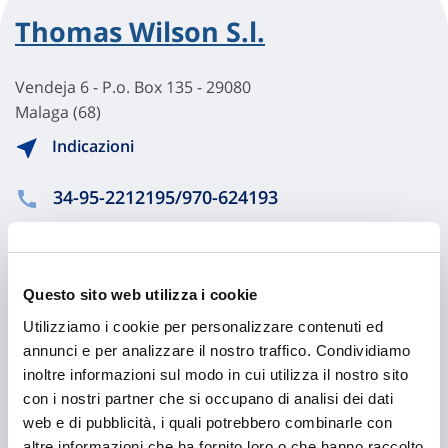
Thomas Wilson S.l.
Vendeja 6 - P.o. Box 135 - 29080
Malaga (68)
Indicazioni
34-95-2212195/970-624193
34-95-2210158
Questo sito web utilizza i cookie
Chiama ora
Utilizziamo i cookie per personalizzare contenuti ed
annunci e per analizzare il nostro traffico. Condividiamo
inoltre informazioni sul modo in cui utilizza il nostro sito
con i nostri partner che si occupano di analisi dei dati
web e di pubblicità, i quali potrebbero combinarle con
altre informazioni che ha fornito loro o che hanno raccolto