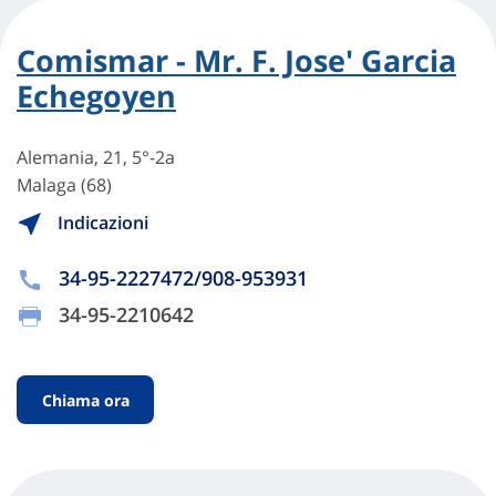
Comismar - Mr. F. Jose' Garcia
Echegoyen
Alemania, 21, 5°-2a
Malaga (68)
Indicazioni
34-95-2227472/908-953931
34-95-2210642
Chiama ora