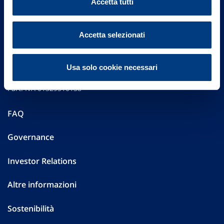
Accetta tutti
Accetta selezionati
Vittoria Assicurazioni S.p.A.
Via Ignazio Gardella, 2
Usa solo cookie necessari
20149 Milano
Part. IVA 01329510158
FAQ
Governance
Investor Relations
Altre informazioni
Sostenibilità