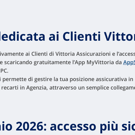
edicata ai Clienti Vitto
vamente ai Clienti di Vittoria Assicurazioni e l’access
le scaricando gratuitamente l’App MyVittoria da
App
 PC.
ti permette di gestire la tua posizione assicurativa i
a recarti in Agenzia, attraverso un semplice collegam
io 2026: accesso più s