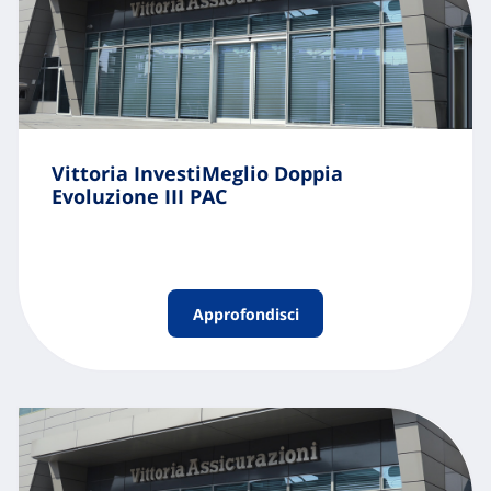
Vittoria InvestiMeglio Doppia
Evoluzione III PAC
Approfondisci