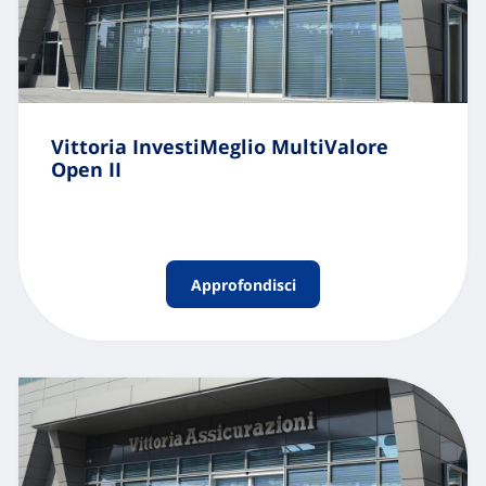
Vittoria InvestiMeglio MultiValore
Open II
Approfondisci