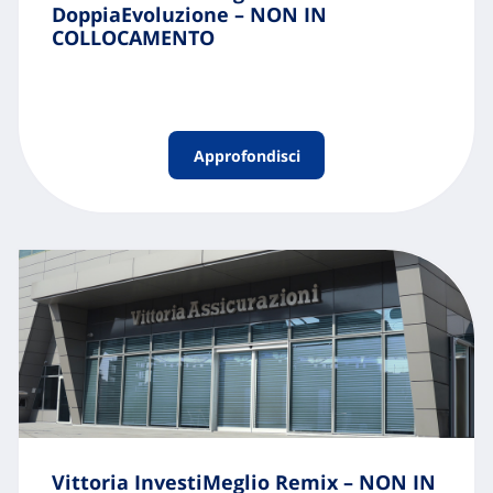
DoppiaEvoluzione – NON IN
COLLOCAMENTO
Approfondisci
Vittoria InvestiMeglio Remix – NON IN