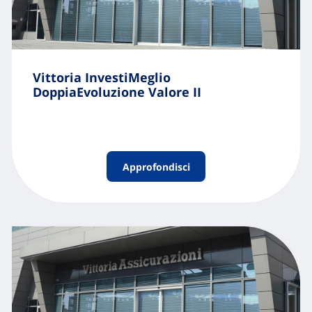
Vittoria InvestiMeglio
DoppiaEvoluzione Valore II
Approfondisci