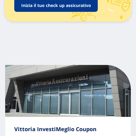
Inizia il tuo check up assicurativo
Vittoria InvestiMeglio Coupon