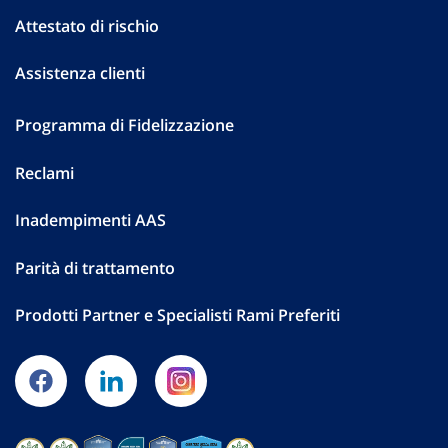
Attestato di rischio
Assistenza clienti
Programma di Fidelizzazione
Reclami
Inadempimenti AAS
Parità di trattamento
Prodotti Partner e Specialisti Rami Preferiti