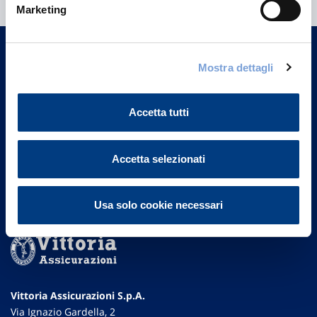
Marketing
Trova l'Agenzia più vicina a te e parla con
un nostro Agente.
Mostra dettagli
Contattaci
Accetta tutti
Accetta selezionati
Usa solo cookie necessari
Vittoria Assicurazioni S.p.A.
Via Ignazio Gardella, 2