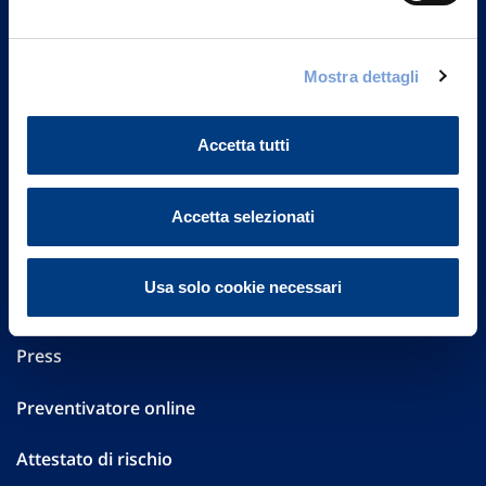
FAQ
Mostra dettagli
Governance
Investor Relations
Accetta tutti
Altre informazioni
Accetta selezionati
Sostenibilità
Usa solo cookie necessari
Performances
Press
Preventivatore online
Attestato di rischio