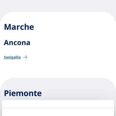
Marche
Ancona
Senigallia
Piemonte
Biella