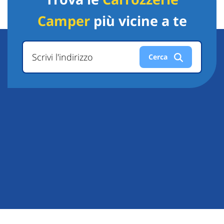
Camper
più vicine a te
Scrivi l'indirizzo
Cerca