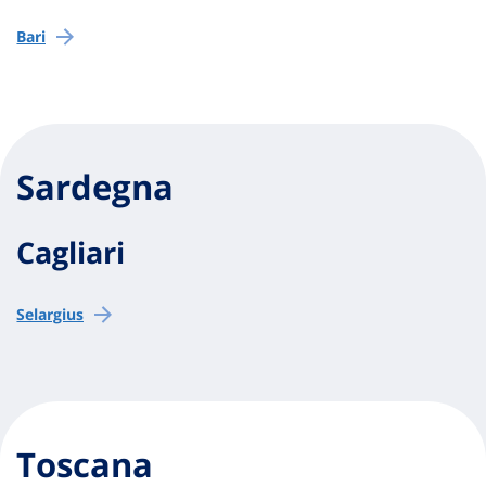
Bari
Sardegna
Cagliari
Selargius
Toscana