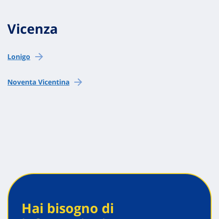
Vicenza
Lonigo
Noventa Vicentina
Hai bisogno di