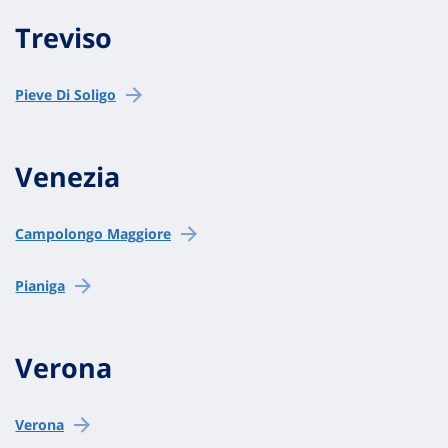
Treviso
Pieve Di Soligo
Venezia
Campolongo Maggiore
Pianiga
Verona
Verona