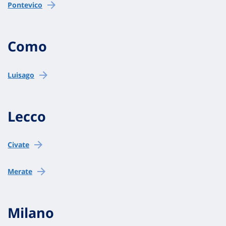
Pontevico
Como
Luisago
Lecco
Civate
Merate
Milano