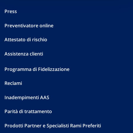
Press
Preventivatore online
Attestato di rischio
Assistenza clienti
Programma di Fidelizzazione
Reclami
Inadempimenti AAS
Parità di trattamento
Prodotti Partner e Specialisti Rami Preferiti