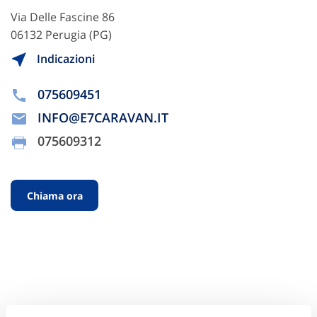
Via Delle Fascine 86
06132 Perugia (PG)
Indicazioni
075609451
INFO@E7CARAVAN.IT
075609312
Chiama ora