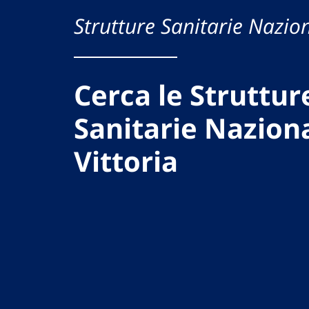
Strutture Sanitarie Nazion
Cerca le Struttur
Sanitarie Naziona
Vittoria