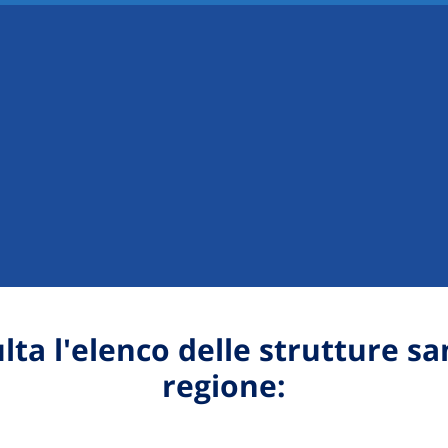
lta l'elenco delle strutture sa
regione: