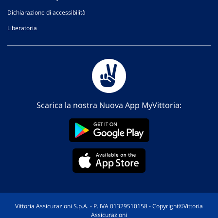
Dichiarazione di accessibilità
Liberatoria
Scarica la nostra Nuova App MyVittoria:
Vittoria Assicurazioni S.p.A. - P. IVA 01329510158 - Copyright©Vittoria
Assicurazioni