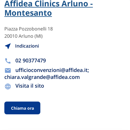
Affidea Clinics Arluno -
Montesanto
Piazza Pozzobonelli 18
20010 Arluno (MI)
Indicazioni
02 90377479
ufficioconvenzioni@affidea.it;
chiara.valgrande@affidea.com
Visita il sito
Chiama ora