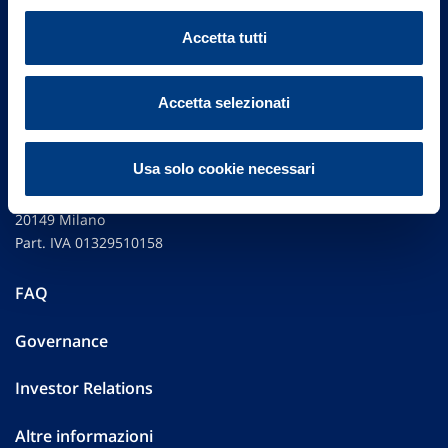
Accetta tutti
Accetta selezionati
Usa solo cookie necessari
Vittoria Assicurazioni S.p.A.
Via Ignazio Gardella, 2
20149 Milano
Part. IVA 01329510158
FAQ
Governance
Investor Relations
Altre informazioni