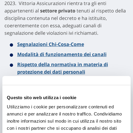
2023. Vittoria Assicurazioni rientra tra gli enti
appartenenti al
settore privato
tenuti al rispetto della
disciplina contenuta nel decreto e ha istituito,
coerentemente con essa, adeguati canali di
segnalazione delle violazioni ivi richiamati.
Segnalazioni Chi-Cosa-Come
Modalità di funzionamento dei canali
Rispetto della normativa in materia di
protezione dei dati personali
Tutele per il segnalante e sanzioni
Questo sito web utilizza i cookie
Istruzioni operative p
er l’uso della piattaforma
Utilizziamo i cookie per personalizzare contenuti ed
annunci e per analizzare il nostro traffico. Condividiamo
inoltre informazioni sul modo in cui utilizza il nostro sito
con i nostri partner che si occupano di analisi dei dati