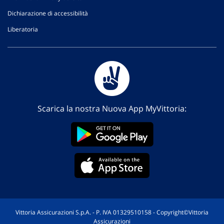
Dichiarazione di accessibilità
Liberatoria
Scarica la nostra Nuova App MyVittoria:
Vittoria Assicurazioni S.p.A. - P. IVA 01329510158 - Copyright©Vittoria
Assicurazioni