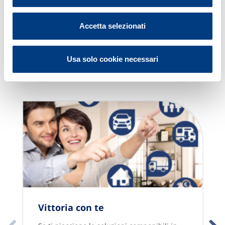
Accetta selezionati
Le nostre soluzioni
Usa solo cookie necessari
Scopri tutte le proposte
Vittoria con te