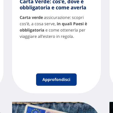
Carta Verde: cos’è, dove è
obbligatoria e come averla
Carta verde
assicurazione: scopri
cos’è, a cosa serve,
in quali Paesi è
obbligatoria
e come ottenerla per
viaggiare all’estero in regola.
Approfondisci