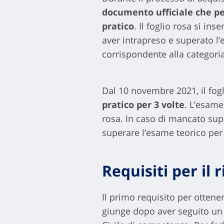
documento ufficiale che per
pratico
. Il foglio rosa si i
aver intrapreso e superato l’e
corrispondente alla categori
Dal 10 novembre 2021, il fog
pratico per 3 volte
. L’esame
rosa. In caso di mancato supe
superare l’esame teorico per 
Requisiti per il r
Il primo requisito per ottenere
giunge dopo aver seguito un