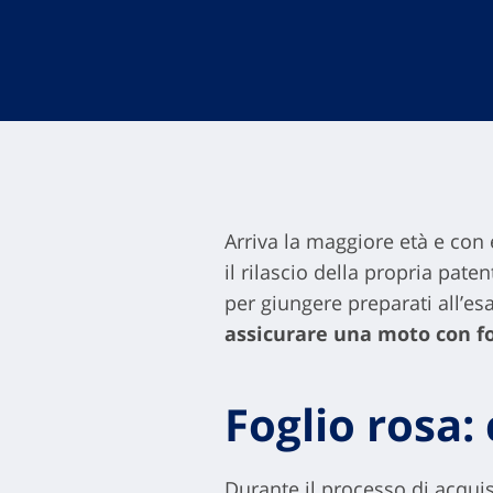
Arriva la maggiore età e con 
il rilascio della propria pat
per giungere preparati all’es
assicurare una moto con fog
Foglio rosa:
Durante il processo di acquisiz