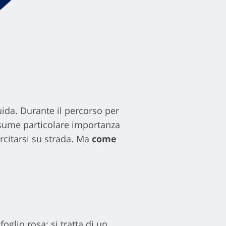
uida. Durante il percorso per
 assume particolare importanza
rcitarsi su strada. Ma
come
foglio rosa; si tratta di un