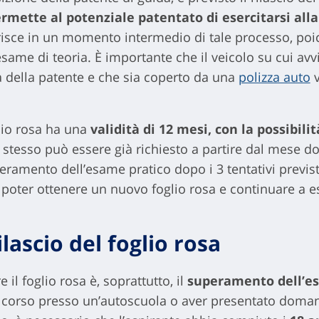
mette al potenziale patentato di esercitarsi alla
nserisce in un momento intermedio di tale processo, poi
same di teoria. È importante che il veicolo su cui avvi
a della patente e che sia coperto da una
polizza auto
v
lio rosa ha una
validità di 12 mesi, con la possibili
 stesso può essere già richiesto a partire dal mese do
ramento dell’esame pratico dopo i 3 tentativi previsti
poter ottenere un nuovo foglio rosa e continuare a es
ilascio del foglio rosa
 il foglio rosa è, soprattutto, il
superamento dell’e
 corso presso un’autoscuola o aver presentato doman