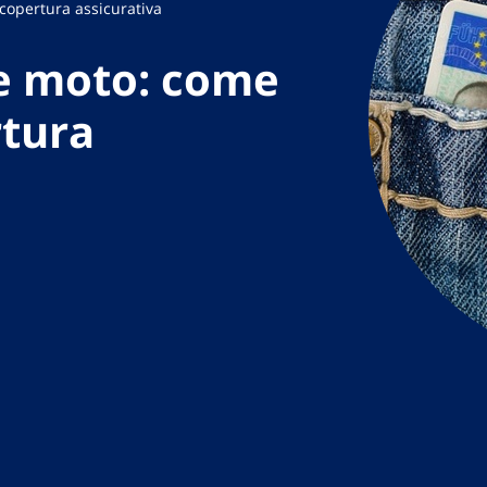
 copertura assicurativa
 e moto: come
rtura