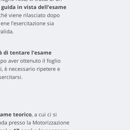
 guida in vista dell’esame
ché viene rilasciato dopo
ene l’esercitazione sia
alida.
tà di tentare l’esame
po aver ottenuto il foglio
, è necessario ripetere e
ercitarsi.
same teorico
, a cui ci si
da presso la Motorizzazione