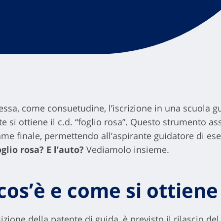
essa, come consuetudine, l’iscrizione in una scuola g
ente si ottiene il c.d. “foglio rosa”. Questo strumento
ame finale, permettendo all’aspirante guidatore di ese
lio rosa? E l’auto?
Vediamolo insieme.
 cos’è e come si ottiene
ione della patente di guida, è previsto il rilascio del 