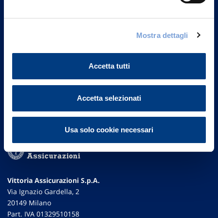
un nostro Agente.
Contattaci
Mostra dettagli
Accetta tutti
Accetta selezionati
Usa solo cookie necessari
Vittoria Assicurazioni S.p.A.
Via Ignazio Gardella, 2
20149 Milano
Part. IVA 01329510158