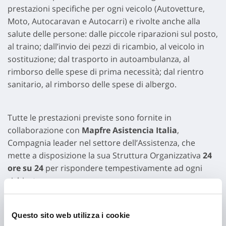
prestazioni specifiche per ogni veicolo (Autovetture,
Moto, Autocaravan e Autocarri) e rivolte anche alla
salute delle persone: dalle piccole riparazioni sul posto,
al traino; dall’invio dei pezzi di ricambio, al veicolo in
sostituzione; dal trasporto in autoambulanza, al
rimborso delle spese di prima necessità; dal rientro
sanitario, al rimborso delle spese di albergo.
Tutte le prestazioni previste sono fornite in
collaborazione con
Mapfre Asistencia Italia
,
Compagnia leader nel settore dell’Assistenza, che
mette a disposizione la sua Struttura Organizzativa
24
ore su 24
per rispondere tempestivamente ad ogni
richiesta.
Per accedere ai servizi erogati da Vittoria Assistance
Questo sito web utilizza i cookie