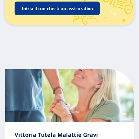
Inizia il tuo check up assicurativo
Vittoria Tutela Malattie Gravi