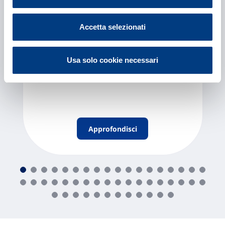
Scopri cos’è l’
assicurazione sanitaria
e come
funziona: tipologie di polizza, cosa copre,
Accetta selezionati
modalità di rimborso e quando conviene
sottoscriverla.
Usa solo cookie necessari
Approfondisci