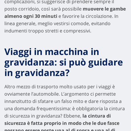
complicazioni, si suggerisce di prendere sempre il
posto corridoio, così sarà possibile
muovere le gambe
almeno ogni 30 minuti
e favorire la circolazione. In
linea generale, meglio vestirsi comode, evitando
indumenti troppo stretti e compressivi.
Viaggi in macchina in
gravidanza: si può guidare
in gravidanza?
Altro mezzo di trasporto molto usato per i viaggi è
ovviamente l’automobile. L’argomento ci permette
innanzitutto di sfatare un falso mito e dare risposta a
una domanda frequentissima: è obbligatoria la cintura
di sicurezza in gravidanza? Ebbene,
la cintura di
sicurezza è fatta proprio in modo che le due fasce
possano essere poste una al di sopra e una al di