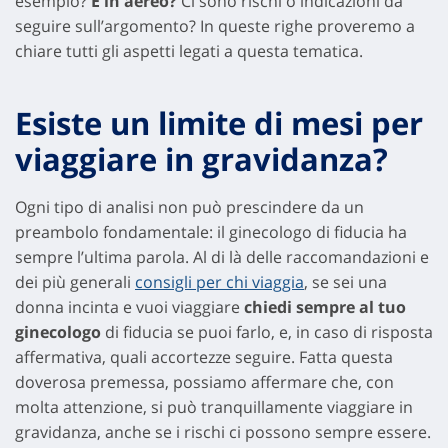
esempio?
E in aereo?
Ci sono rischi o indicazioni da
seguire sull’argomento? In queste righe proveremo a
chiare tutti gli aspetti legati a questa tematica.
Esiste un limite di mesi per
viaggiare in gravidanza?
Ogni tipo di analisi non può prescindere da un
preambolo fondamentale: il ginecologo di fiducia ha
sempre l’ultima parola. Al di là delle raccomandazioni e
dei più generali
consigli per chi viaggia
, se sei una
donna incinta e vuoi viaggiare
chiedi sempre al tuo
ginecologo
di fiducia se puoi farlo, e, in caso di risposta
affermativa, quali accortezze seguire. Fatta questa
doverosa premessa, possiamo affermare che, con
molta attenzione, si può tranquillamente viaggiare in
gravidanza, anche se i rischi ci possono sempre essere.