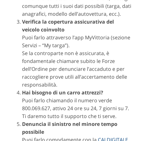
comunque tutti i suoi dati possibili (targa, dati
anagrafici, modello dell’autovettura, ecc.).
Verifica la copertura assicurativa del
veicolo coinvolto
Puoi farlo attraverso l’app MyVittoria (sezione
Servizi – “My targa”).
Se la controparte non è assicurata, è
fondamentale chiamare subito le Forze
dell’Ordine per denunciare l’accaduto e per
raccogliere prove utili all’accertamento delle
responsabilità.
Hai bisogno di un carro attrezzi?
Puoi farlo chiamando il numero verde
800.069.627, attivo 24 ore su 24, 7 giorni su 7.
Ti daremo tutto il supporto che ti serve.
Denuncia il sinistro nel minore tempo
possibile
Puoi farlo comodamente con la
CAI DIGITALE