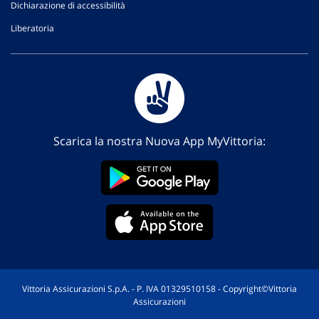
Dichiarazione di accessibilità
Liberatoria
Scarica la nostra Nuova App MyVittoria:
Vittoria Assicurazioni S.p.A. - P. IVA 01329510158 - Copyright©Vittoria
Assicurazioni