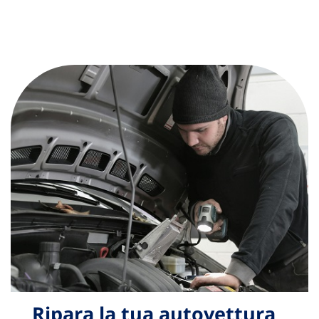
Ripara la tua autovettura