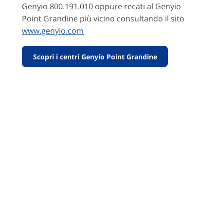
Genyio 800.191.010 oppure recati al Genyio
Point Grandine più vicino consultando il sito
www.genyio.com
Scopri i centri Genyio Point Grandine