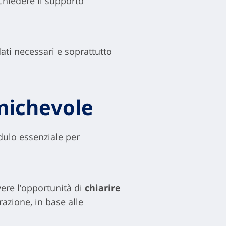
richiedere il supporto
ati necessari e soprattutto
amichevole
ulo essenziale per
ere l’opportunità di
chiarire
razione, in base alle