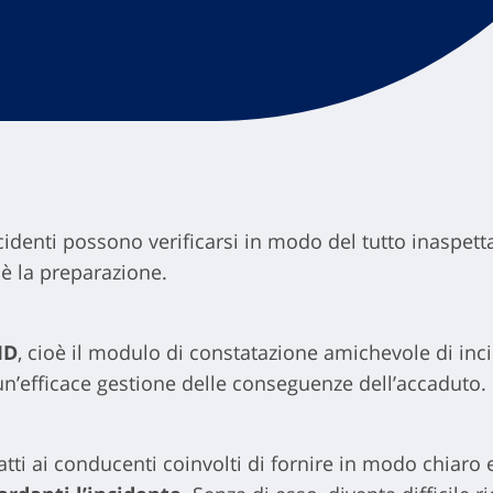
ncidenti possono verificarsi in modo del tutto inaspett
 è la preparazione.
ID
, cioè il modulo di constatazione amichevole di in
n’efficace gestione delle conseguenze dell’accaduto.
i ai conducenti coinvolti di fornire in modo chiaro e 