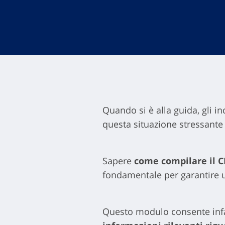
Quando si è alla guida, gli i
questa situazione stressante
Sapere
come compilare il C
fondamentale per garantire u
Questo modulo consente infatt