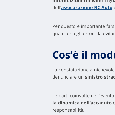
informazioni rilevanti rigu
dell’
assicurazione RC Auto
p
Per questo è importante farsi
quali sono gli errori da evitar
Cos’è il mo
La constatazione amichevole
denunciare un
sinistro stra
Le parti coinvolte nell’even
la dinamica dell’accaduto
e
responsabilità.