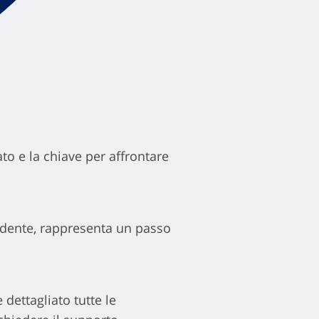
ato e la chiave per affrontare
cidente, rappresenta un passo
dettagliato tutte le