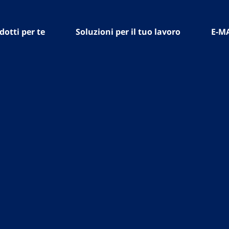
dotti per te
Soluzioni per il tuo lavoro
E-M