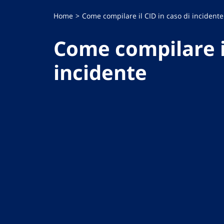
Home
Come compilare il CID in caso di incidente
Come compilare il
incidente