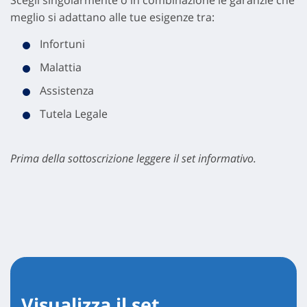
Scegli singolarmente o in combinazione le garanzie che
meglio si adattano alle tue esigenze tra:
Infortuni
Malattia
Assistenza
Tutela Legale
Prima della sottoscrizione leggere il set informativo.
Visualizza il set