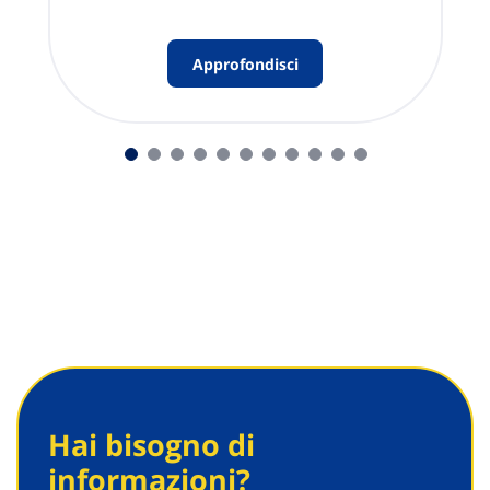
Approfondisci
Hai bisogno di
informazioni?