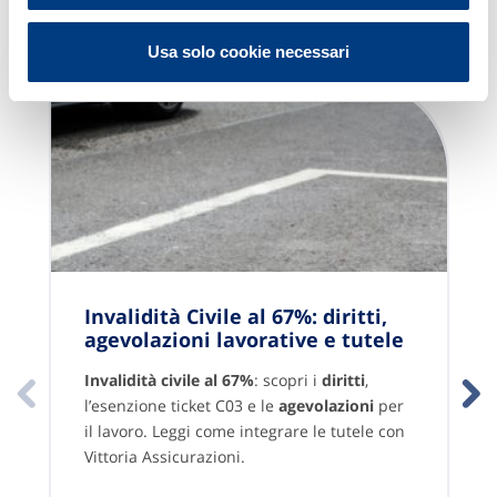
Contenuti Correlati
Usa solo cookie necessari
Invalidità Civile al 67%: diritti,
agevolazioni lavorative e tutele
Invalidità civile
al 67%
: scopri i
diritti
,
l’esenzione ticket C03 e le
agevolazioni
per
il lavoro. Leggi come integrare le tutele con
Vittoria Assicurazioni.