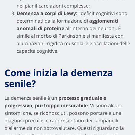
nel pianificare azioni complesse;
Demenza a corpi di Lewy
: i deficit cognitivi sono
determinati dalla formazione di
agglomerati
anomali di proteine
all’interno dei neuroni. È
simile al morbo di Parkinson e si manifesta con
allucinazioni, rigidità muscolare e oscillazioni delle
capacità cognitive.
Come inizia la demenza
senile?
La demenza senile è un
processo graduale e
progressivo, purtroppo inesorabile
. Vi sono alcuni
sintomi che, se riconosciuti, possono portare a una
diagnosi precoce, e rappresentano dei campanelli
d’allarme da non sottovalutare. Questi riguardano la