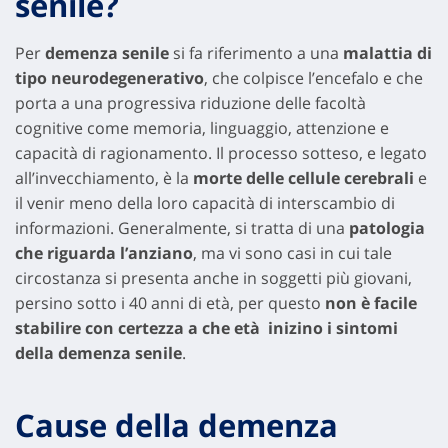
senile?
Per
demenza senile
si fa riferimento a una
malattia di
tipo neurodegenerativo
, che colpisce l’encefalo e che
porta a una progressiva riduzione delle facoltà
cognitive come memoria, linguaggio, attenzione e
capacità di ragionamento. Il processo sotteso, e legato
all’invecchiamento, è la
morte delle cellule cerebrali
e
il venir meno della loro capacità di interscambio di
informazioni. Generalmente, si tratta di una
patologia
che riguarda l’anziano
, ma vi sono casi in cui tale
circostanza si presenta anche in soggetti più giovani,
persino sotto i 40 anni di età, per questo
non è facile
stabilire con certezza a che età inizino i sintomi
della demenza senile
.
Cause della demenza