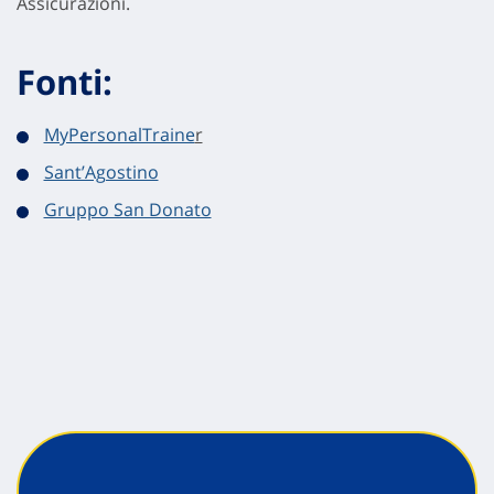
Assicurazioni.
Fonti:
MyPersonalTraine
r
Sant’Agostino
Gruppo San Donato