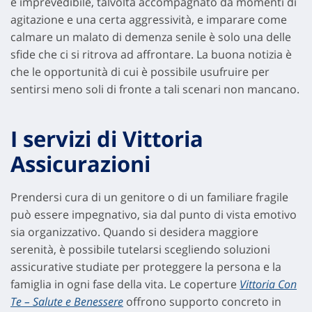
è imprevedibile, talvolta accompagnato da momenti di
agitazione e una certa aggressività, e imparare come
calmare un malato di demenza senile è solo una delle
sfide che ci si ritrova ad affrontare. La buona notizia è
che le opportunità di cui è possibile usufruire per
sentirsi meno soli di fronte a tali scenari non mancano.
I servizi di Vittoria
Assicurazioni
Prendersi cura di un genitore o di un familiare fragile
può essere impegnativo, sia dal punto di vista emotivo
sia organizzativo. Quando si desidera maggiore
serenità, è possibile tutelarsi scegliendo soluzioni
assicurative studiate per proteggere la persona e la
famiglia in ogni fase della vita. Le coperture
Vittoria Con
Te – Salute e Benessere
offrono supporto concreto in