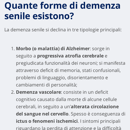
Quante forme di demenza
senile esistono?
La demenza senile si declina in tre tipologie principali:
Morbo (o malattia) di Alzheimer
: sorge in
seguito a
progressiva atrofia cerebrale
e
pregiudicata funzionalità dei neuroni; si manifesta
attraverso deficit di memoria, stati confusionali,
problemi di linguaggio, disorientamento e
cambiamenti di personalità;
Demenza vascolare
: consiste in un deficit
cognitivo causato dalla morte di alcune cellule
cerebrali, in seguito a un’
alterata circolazione
del sangue nel cervello
. Spesso è conseguenza di
ictus o fenomeni ischemici
. I sintomi principali
riguardano la perdita di attenzione e la difficoltà