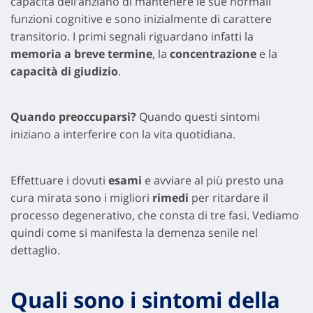
capacità dell’anziano di mantenere le sue normali
funzioni cognitive e sono inizialmente di carattere
transitorio. I primi segnali riguardano infatti la
memoria a breve termine
, la
concentrazione
e la
capacità di giudizio
.
Quando preoccuparsi?
Quando questi sintomi
iniziano a interferire con la vita quotidiana.
Effettuare i dovuti
esami
e avviare al più presto una
cura mirata sono i migliori
rimedi
per ritardare il
processo degenerativo, che consta di tre fasi. Vediamo
quindi come si manifesta la demenza senile nel
dettaglio.
Quali sono i sintomi della