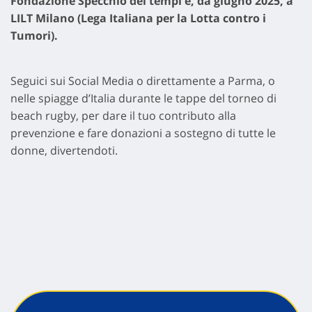
Fondazione Specchio dei tempi e, da giugno 2025, a
LILT Milano (Lega Italiana per la Lotta contro i
Tumori).
Seguici sui Social Media o direttamente a Parma, o
nelle spiagge d’Italia durante le tappe del torneo di
beach rugby, per dare il tuo contributo alla
prevenzione e fare donazioni a sostegno di tutte le
donne, divertendoti.