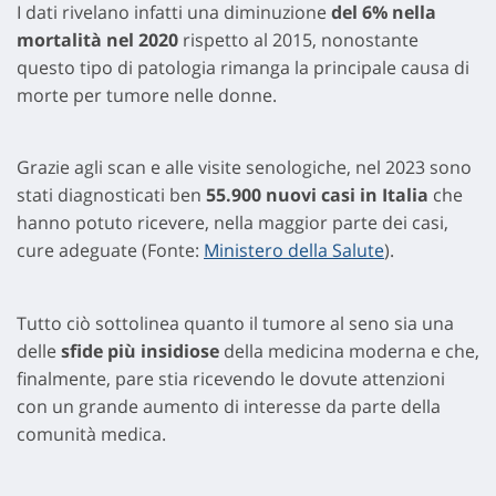
I dati rivelano infatti una diminuzione
del 6% nella
mortalità nel 2020
rispetto al 2015, nonostante
questo tipo di patologia rimanga la principale causa di
morte per tumore nelle donne.
Grazie agli scan e alle visite senologiche, nel 2023 sono
stati diagnosticati ben
55.900 nuovi casi in Italia
che
hanno potuto ricevere, nella maggior parte dei casi,
cure adeguate (Fonte:
Ministero della Salute
).
Tutto ciò sottolinea quanto il tumore al seno sia una
delle
sfide più insidiose
della medicina moderna e che,
finalmente, pare stia ricevendo le dovute attenzioni
con un grande aumento di interesse da parte della
comunità medica.