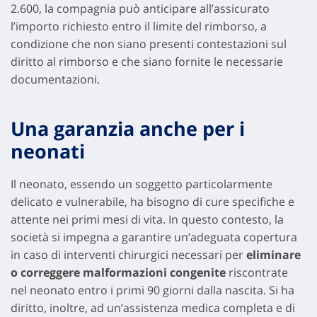
2.600, la compagnia può anticipare all’assicurato
l’importo richiesto entro il limite del rimborso, a
condizione che non siano presenti contestazioni sul
diritto al rimborso e che siano fornite le necessarie
documentazioni.
Una garanzia anche per i
neonati
Il neonato, essendo un soggetto particolarmente
delicato e vulnerabile, ha bisogno di cure specifiche e
attente nei primi mesi di vita. In questo contesto, la
società si impegna a garantire un’adeguata copertura
in caso di interventi chirurgici necessari per
eliminare
o correggere malformazioni congenite
riscontrate
nel neonato entro i primi 90 giorni dalla nascita. Si ha
diritto, inoltre, ad un’assistenza medica completa e di