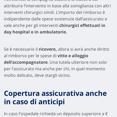
attribuire l’intervento in base alla somiglianza con altri
interventi chirurgici simili. L’importo del rimborso è
indipendente dalle spese sostenute dall’assicurato e
vale anche per gli interventi
chirurgici effettuati in
day hospital o in ambulatorio
.
Se è necessario il
ricovero,
allora si avrà anche diritto
al rimborso per le spese di
vitto e alloggio
dell’accompagnatore
. Una tutela ulteriore non solo
per l’assicurato ma anche per chi, in quel momento
molto delicato, deve stargli vicino.
Copertura assicurativa anche
in caso di anticipi
In caso l’ospedale richieda un deposito superiore a €