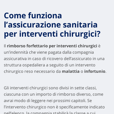
Come funziona
l’assicurazione sanitaria
per interventi chirurgici?
Il
rimborso forfettario per interventi chirurgici
è
un’indennità che viene pagata dalla compagnia
assicurativa in caso di ricovero dell’assicurato in una
struttura ospedaliera a seguito di un intervento
chirurgico reso necessario da
malattia
o
infortunio
.
Gli interventi chirurgici sono divisi in sette classi,
ciascuna con un importo di rimborso diverso, come
avrai modo di leggere nei prossimi capitoli. Se
l’intervento chirurgico non è specificamente indicato
nell’elenco, la compagnia stabilirà la classe a cui