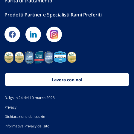
Parità di trattamento
Prodotti Partner e Specialisti Rami Preferiti
Lavora con noi
D. lgs. n.24 del 10 marzo 2023
Privacy
Dichiarazione dei cookie
Informativa Privacy del sito