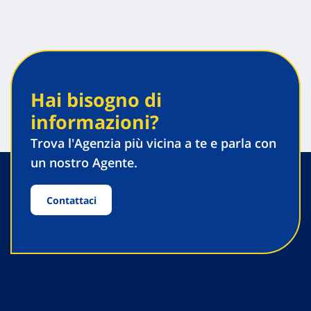
Hai bisogno di
informazioni?
Trova l'Agenzia più vicina a te e parla con
un nostro Agente.
Contattaci