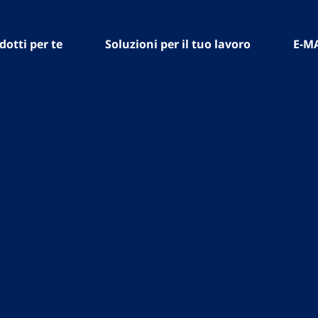
dotti per te
Soluzioni per il tuo lavoro
E-M