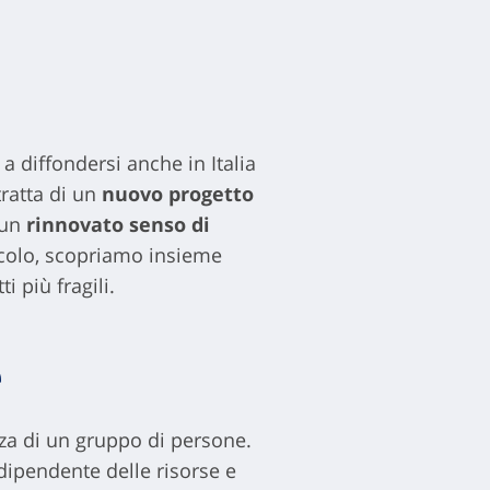
 diffondersi anche in Italia
tratta di un
nuovo progetto
 un
rinnovato senso di
ticolo, scopriamo insieme
 più fragili.
e
nza di un gruppo di persone.
dipendente delle risorse e