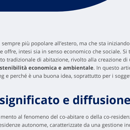
empre più popolare all’estero, ma che sta iniziando a
e offre, intesi sia in senso economico che sociale. Si 
to tradizionale di abitazione, rivolto alla creazione di
ostenibilità economica e ambientale
. In questo ar
g e perché è una buona idea, soprattutto per i soggetti
significato e diffusion
erimento al fenomeno del co-abitare o della co-reside
residenze autonome, caratterizzate da una gestione in