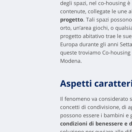
degli spazi, nel co-housing è
contenute, collegate le une a
progetto
. Tali spazi possono
orto, un’area giochi, o quals
progetto abitativo trae le su
Europa durante gli anni Setta
queste troviamo Co-housing Sa
Modena.
Aspetti caratter
Il fenomeno va considerato so
concetti di condivisione, di 
possono essere i bambini e gli
condizioni di benessere e d
soluzione per ovviare alle dif