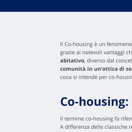
Il Co-housing è un fenomeno s
grazie ai notevoli vantaggi ch
abitativo
, diverso dal concet
comunità in un’ottica di s
cosa si intende per co-housin
Co-housing: 
Il termine co-housing fa rif
A differenza delle classiche 