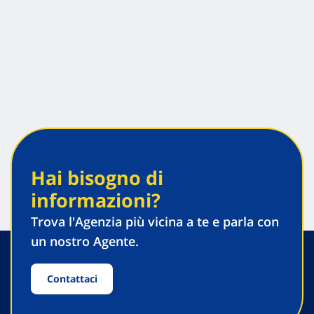
Hai bisogno di
informazioni?
Trova l'Agenzia più vicina a te e parla con
un nostro Agente.
Contattaci