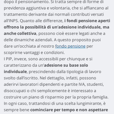
dopo il pensionamento. Si tratta sempre di forme di
previdenza aggiuntiva e volontaria, che si affiancano al
trattamento derivante dai normali contributi versati
all’INPS. Quanto alle differenze,
i fondi pensione aperti
offrono la possibilità di un’adesione individuale, ma
anche collettiva
, possono cioè essere legati anche a
delle dinamiche aziendali. A questo proposito puoi
dare un’occhiata al nostro
fondo pensione
per
scoprirne vantaggi e condizioni.
I PIP, invece, sono accessibili per chiunque e si
caratterizzano da un’
adesione su base solo
individuale
, prescindendo dalla tipologia di lavoro
svolto dall’iscritto. Nel dettaglio, infatti, possono
aderirvi lavoratori dipendenti e partite IVA, studenti,
disoccupati o chi semplicemente è interessato a
costruire un piano di risparmio per la propria famiglia.
In ogni caso, trattandosi di una scelta lungimirante, è
sempre bene
cominciare per tempo e non aspettare