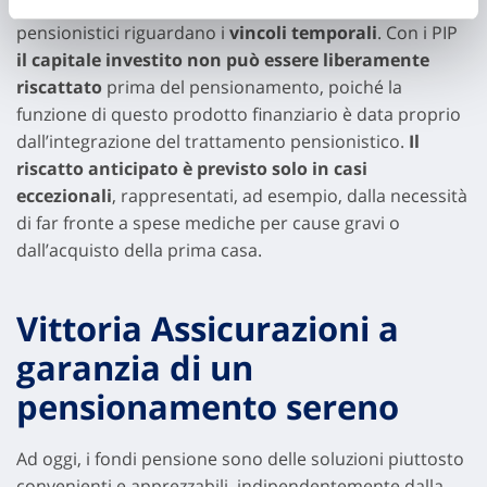
Gli aspetti meno competitivi dei piani individuali
pensionistici riguardano i
vincoli temporali
. Con i PIP
il capitale investito non può essere liberamente
riscattato
prima del pensionamento, poiché la
funzione di questo prodotto finanziario è data proprio
dall’integrazione del trattamento pensionistico.
Il
riscatto anticipato è previsto solo in casi
eccezionali
, rappresentati, ad esempio, dalla necessità
di far fronte a spese mediche per cause gravi o
dall’acquisto della prima casa.
Vittoria Assicurazioni a
garanzia di un
pensionamento sereno
Ad oggi, i fondi pensione sono delle soluzioni piuttosto
convenienti e apprezzabili, indipendentemente dalla