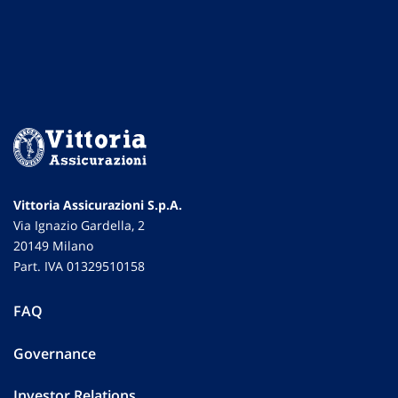
Vittoria Assicurazioni S.p.A.
Via Ignazio Gardella, 2
20149 Milano
Part. IVA 01329510158
FAQ
Governance
Investor Relations