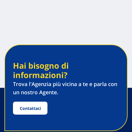
Hai bisogno di
informazioni?
Trova l'Agenzia più vicina a te e parla con
un nostro Agente.
Contattaci