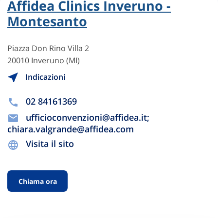
Affidea Clinics Inveruno -
Montesanto
Piazza Don Rino Villa 2
20010 Inveruno (MI)
Indicazioni
02 84161369
ufficioconvenzioni@affidea.it;
chiara.valgrande@affidea.com
Visita il sito
Chiama ora