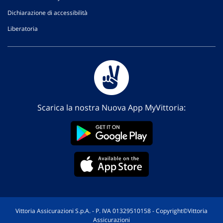
Dichiarazione di accessibilità
Liberatoria
Scarica la nostra Nuova App MyVittoria:
Vittoria Assicurazioni S.p.A. - P. IVA 01329510158 - Copyright©Vittoria
Assicurazioni