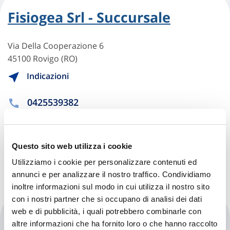
Fisiogea Srl - Succursale
Via Della Cooperazione 6
45100 Rovigo (RO)
Indicazioni
0425539382
fisiogea141019@gmail.com
Questo sito web utilizza i cookie
Chiama ora
Utilizziamo i cookie per personalizzare contenuti ed
annunci e per analizzare il nostro traffico. Condividiamo
inoltre informazioni sul modo in cui utilizza il nostro sito
con i nostri partner che si occupano di analisi dei dati
web e di pubblicità, i quali potrebbero combinarle con
Poliambulatorio Rovigo Medica
altre informazioni che ha fornito loro o che hanno raccolto