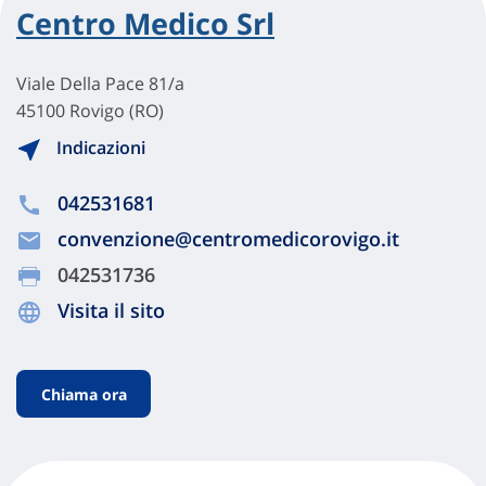
Centro Medico Srl
Viale Della Pace 81/a
45100 Rovigo (RO)
Indicazioni
042531681
convenzione@centromedicorovigo.it
042531736
Visita il sito
Chiama ora