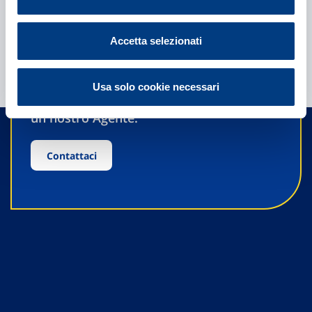
Accetta selezionati
Hai bisogno di
informazioni?
Usa solo cookie necessari
Trova l'Agenzia più vicina a te e parla con
un nostro Agente.
Contattaci