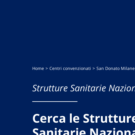
Home
Centri convenzionati
San Donato Milane
Strutture Sanitarie Nazion
Cerca le Struttur
Sanitarie Naziona