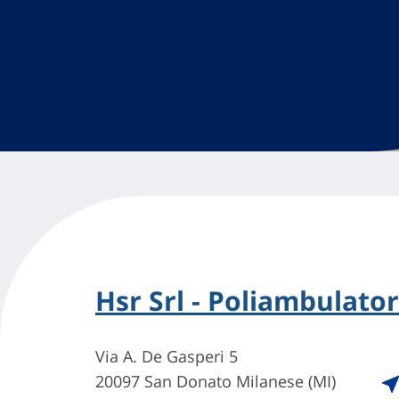
Hsr Srl - Poliambulato
Via A. De Gasperi 5
20097 San Donato Milanese (MI)