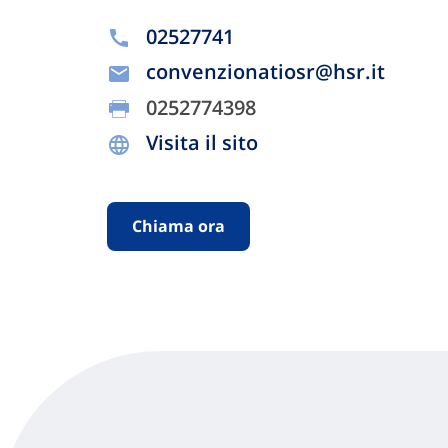
02527741
convenzionatiosr@hsr.it
0252774398
Visita il sito
Chiama ora