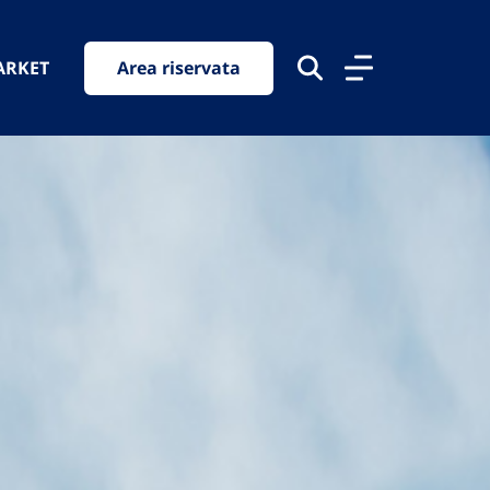
ARKET
Area riservata