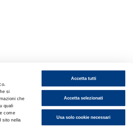
Accetta tutti
co.
he si
Accetta selezionati
ormazioni che
u quali
i e come
Usa solo cookie necessari
 sito nella
ontattaci