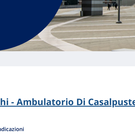
i - Ambulatorio Di Casalpust
dicazioni