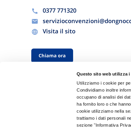
0377 771320
servizioconvenzioni@dongnocc
Visita il sito
Chiama ora
Questo sito web utilizza i
Utilizziamo i cookie per pe
Condividiamo inoltre informa
occupano di analisi dei dat
ha fornito loro o che hanno
cookie utilizziamo nella s
Hai bi
trattiamo i dati personali n
sezione "Informativa Privac
Trova l'A