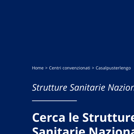
Home
Centri convenzionati
Casalpusterlengo
Strutture Sanitarie Nazion
Cerca le Struttur
Sanitarie Naziona