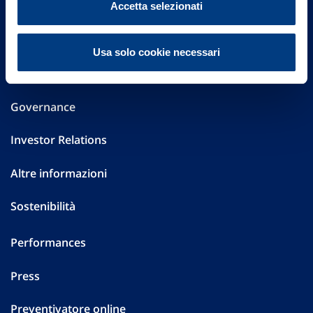
Via Ignazio Gardella, 2
Accetta selezionati
20149 Milano
Part. IVA 01329510158
Usa solo cookie necessari
FAQ
Governance
Investor Relations
Altre informazioni
Sostenibilità
Performances
Press
Preventivatore online