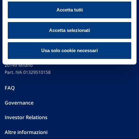
Accetta tutti
Accetta selezionati
Usa solo cookie necessari
Vittoria Assicurazioni S.p.A.
Via Ignazio Gardella, 2
20149 Milano
Part. IVA 01329510158
FAQ
Governance
Investor Relations
Altre informazioni