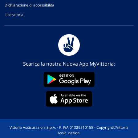
Dichiarazione di accessibilità
Liberatoria
Scarica la nostra Nuova App MyVittoria:
Vittoria Assicurazioni S.p.A. - P. IVA 01329510158 - Copyright©Vittoria
Assicurazioni