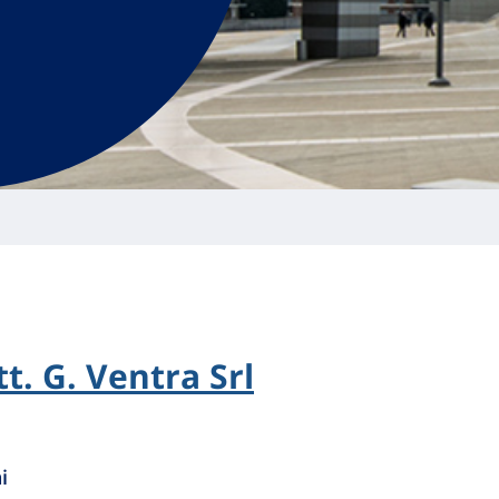
t. G. Ventra Srl
i