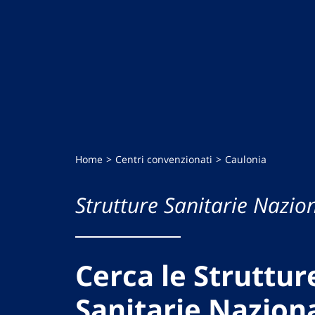
Home
Centri convenzionati
Caulonia
Strutture Sanitarie Nazion
Cerca le Struttur
Sanitarie Naziona