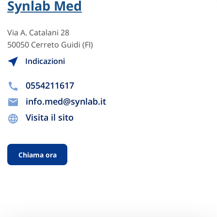
Synlab Med
Via A. Catalani 28
50050 Cerreto Guidi (FI)
Indicazioni
0554211617
info.med@synlab.it
Visita il sito
Chiama ora