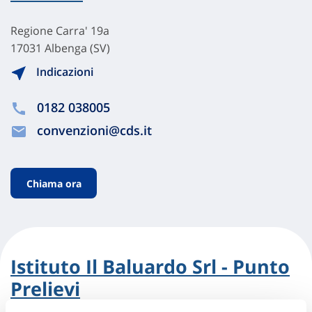
Regione Carra' 19a
17031 Albenga (SV)
Indicazioni
0182 038005
convenzioni@cds.it
Chiama ora
Istituto Il Baluardo Srl - Punto
Prelievi