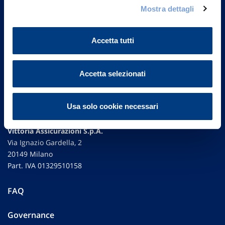
Mostra dettagli
Accetta tutti
Accetta selezionati
Usa solo cookie necessari
Vittoria Assicurazioni S.p.A.
Via Ignazio Gardella, 2
20149 Milano
Part. IVA 01329510158
FAQ
Governance