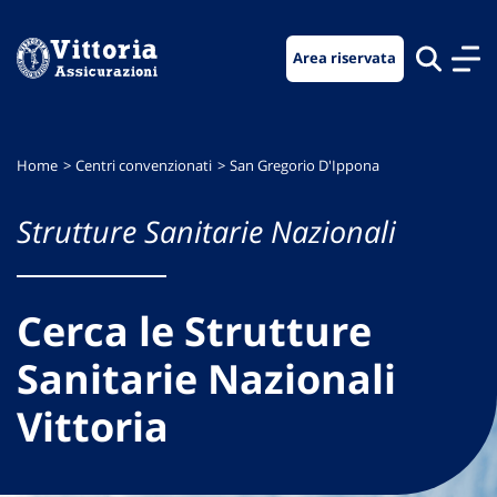
Vai
Vai
Vai
al
al
al
Area riservata
menu
contenuto
footer
di
principale
navigazione
Home
Centri convenzionati
San Gregorio D'Ippona
Strutture Sanitarie Nazionali
Cerca le Strutture
Sanitarie Nazionali
Vittoria