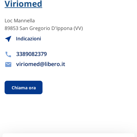
Viriomed
Loc Mannella
89853 San Gregorio D'Ippona (VV)
Indicazioni
3389082379
viriomed@libero.it
Chiama ora