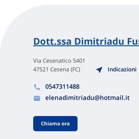
Dott.ssa Dimitriadu Fu
Via Cesenatico 5401
47521 Cesena (FC)
Indicazioni
0547311488
elenadimitriadu@hotmail.it
Chiama ora