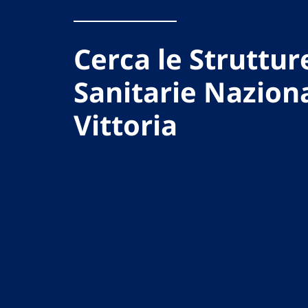
Cerca le Struttur
Sanitarie Naziona
Vittoria