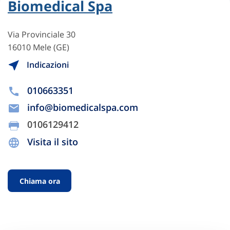
Biomedical Spa
Via Provinciale 30
16010 Mele (GE)
Indicazioni
010663351
info@biomedicalspa.com
0106129412
Visita il sito
Chiama ora