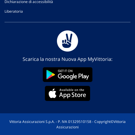
Dichiarazione di accessibilità
Liberatoria
Scarica la nostra Nuova App MyVittoria:
Vittoria Assicurazioni S.p.A. - P. IVA 01329510158 - Copyright©Vittoria
Assicurazioni