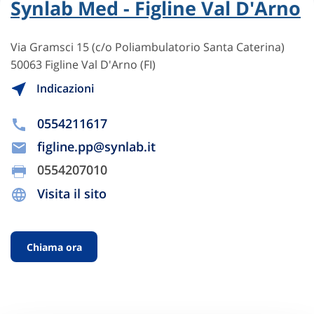
Synlab Med - Figline Val D'Arno
Via Gramsci 15 (c/o Poliambulatorio Santa Caterina)
50063 Figline Val D'Arno (FI)
Indicazioni
0554211617
figline.pp@synlab.it
0554207010
Visita il sito
Chiama ora